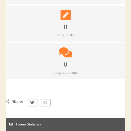
0
blog posts
0
blog comments
Share:
Forum Statistics