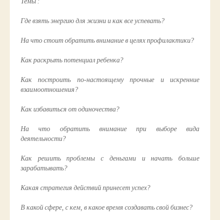
Темы :
Где взять энергию для жизни и как все успевать?
На что стоит обратить внимание в целях профилактики?
Как раскрыть потенциал ребенка?
Как построить по-настоящему прочные и искренние
взаимоотношения?
Как избавиться от одиночества?
На что обратить внимание при выборе вида
деятельности?
Как решить проблемы с деньгами и начать больше
зарабатывать?
Какая стратегия действий принесет успех?
В какой сфере, с кем, в какое время создавать свой бизнес?