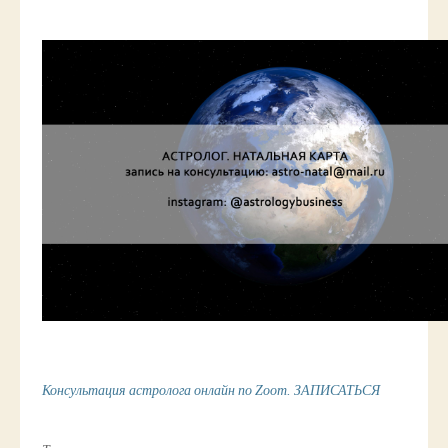
Консультация астролога онлайн по Zoom. ЗАПИСАТЬСЯ